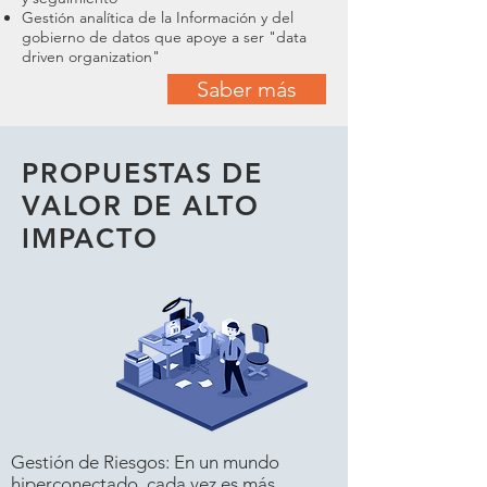
Gestión analítica de la Información y del
gobierno de datos que apoye a ser "data
driven organization"
Saber más
PROPUESTAS DE
VALOR DE ALTO
IMPACTO
Gestión de Riesgos: En un mundo
hiperconectado, cada vez es más