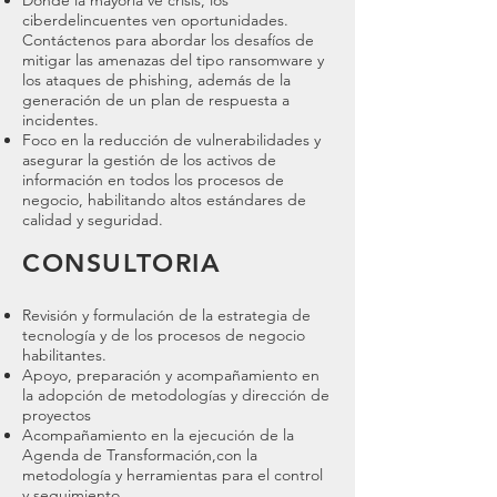
Donde la mayoría ve crisis, los
ciberdelincuentes ven oportunidades.
Contáctenos para abordar los desafíos de
mitigar las amenazas del tipo ransomware y
los ataques de phishing, además de la
generación de un plan de respuesta a
incidentes.
Foco en la reducción de vulnerabilidades y
asegurar la gestión de los activos de
información en todos los procesos de
negocio, habilitando altos estándares de
calidad y seguridad.
CONSULTORIA
Revisión y formulación de la estrategia de
tecnología y de los procesos de negocio
habilitantes.
Apoyo, preparación y acompañamiento en
la adopción de metodologías y dirección de
proyectos
Acompañamiento en la ejecución de la
Agenda de Transformación,con la
metodología y herramientas para el control
y seguimiento